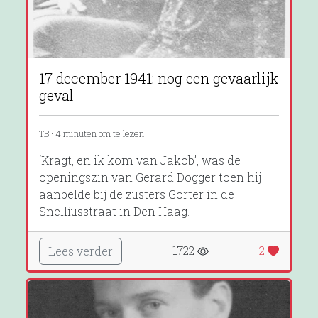
17 december 1941: nog een gevaarlijk
geval
TB · 4 minuten om te lezen
‘Kragt, en ik kom van Jakob’, was de
openingszin van Gerard Dogger toen hij
aanbelde bij de zusters Gorter in de
Snelliusstraat in Den Haag.
1722
2
Lees verder