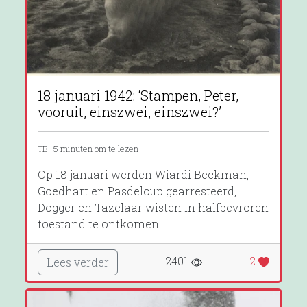
18 januari 1942: ‘Stampen, Peter,
vooruit, einszwei, einszwei?’
TB · 5 minuten om te lezen
Op 18 januari werden Wiardi Beckman,
Goedhart en Pasdeloup gearresteerd,
Dogger en Tazelaar wisten in halfbevroren
toestand te ontkomen.
2401
2
Lees verder