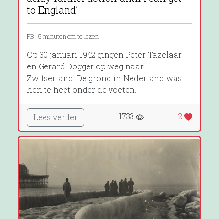
to England’
FB · 5 minuten om te lezen
Op 30 januari 1942 gingen Peter Tazelaar
en Gerard Dogger op weg naar
Zwitserland. De grond in Nederland was
hen te heet onder de voeten.
1733
2
Lees verder