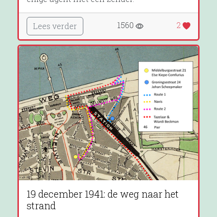
1560
2
Lees verder
19 december 1941: de weg naar het
strand