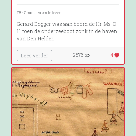
TB · 7 minuten om te lezen
Gerard Dogger was aan boord de Hr. Ms. O
11 toen de onderzeeboot zonk in de haven
van Den Helder.
2576
4
Lees verder