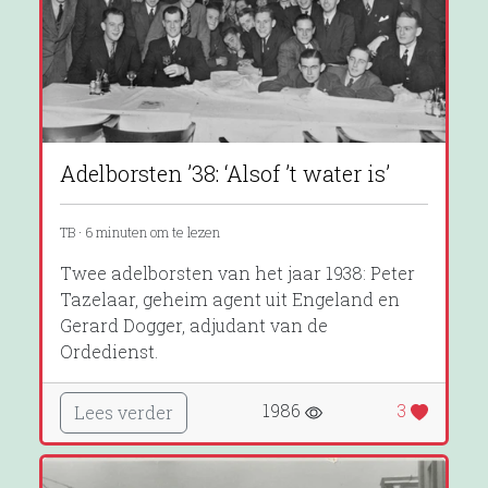
Adelborsten ’38: ‘Alsof ’t water is’
TB · 6 minuten om te lezen
Twee adelborsten van het jaar 1938: Peter
Tazelaar, geheim agent uit Engeland en
Gerard Dogger, adjudant van de
Ordedienst.
1986
3
Lees verder