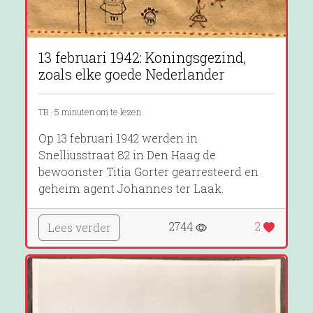
13 februari 1942: Koningsgezind,
zoals elke goede Nederlander
TB · 5 minuten om te lezen
Op 13 februari 1942 werden in
Snelliusstraat 82 in Den Haag de
bewoonster Titia Gorter gearresteerd en
geheim agent Johannes ter Laak.
2744
2
Lees verder