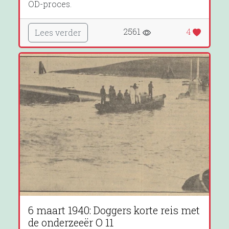
OD-proces.
2561
4
Lees verder
6 maart 1940: Doggers korte reis met
de onderzeeër O 11