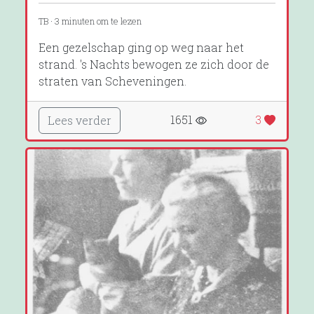
TB · 3 minuten om te lezen
Een gezelschap ging op weg naar het
strand. 's Nachts bewogen ze zich door de
straten van Scheveningen.
1651
3
Lees verder