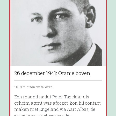
26 december 1941: Oranje boven
TB · 3 minuten om te lezen
Een maand nadat Peter Tazelaar als
geheim agent was afgezet, kon hij contact
maken met Engeland via Aart Albas, de
enige agent met een zender.